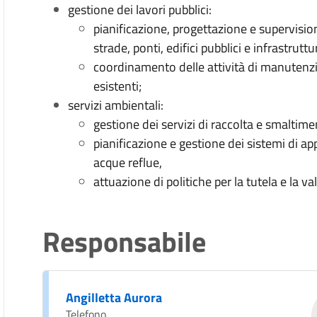
gestione dei lavori pubblici:
pianificazione, progettazione e supervision
strade, ponti, edifici pubblici e infrastruttu
coordinamento delle attività di manutenzio
esistenti;
servizi ambientali:
gestione dei servizi di raccolta e smaltimen
pianificazione e gestione dei sistemi di a
acque reflue,
attuazione di politiche per la tutela e la v
Responsabile
Angilletta Aurora
Telefono