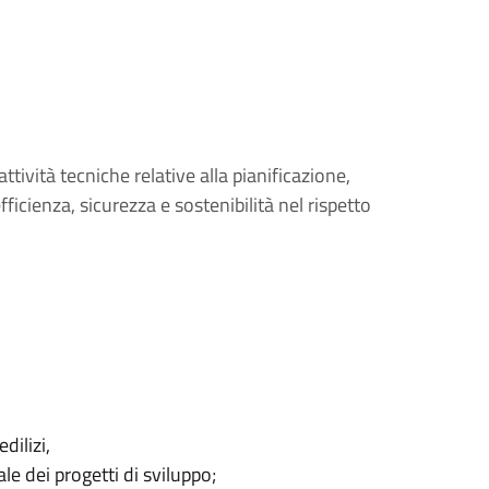
tività tecniche relative alla pianificazione,
ficienza, sicurezza e sostenibilità nel rispetto
dilizi,
le dei progetti di sviluppo;