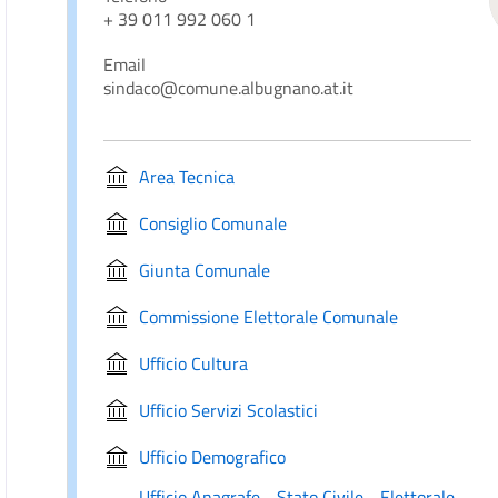
+ 39 011 992 060 1
Email
sindaco@comune.albugnano.at.it
Area Tecnica
Consiglio Comunale
Giunta Comunale
Commissione Elettorale Comunale
Ufficio Cultura
Ufficio Servizi Scolastici
Ufficio Demografico
Ufficio Anagrafe - Stato Civile - Elettorale -