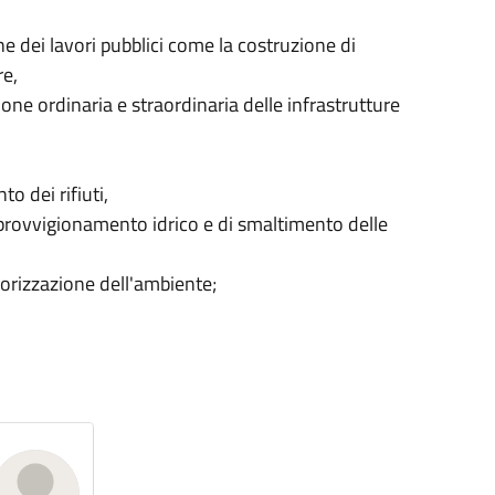
e dei lavori pubblici come la costruzione di
re,
ne ordinaria e straordinaria delle infrastrutture
to dei rifiuti,
pprovvigionamento idrico e di smaltimento delle
alorizzazione dell'ambiente;