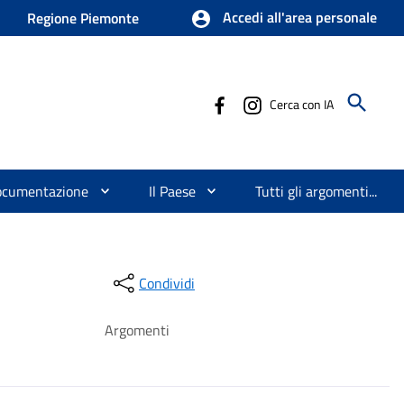
Accedi all'area personale
Regione Piemonte
Cerca con IA
ocumentazione
Il Paese
Tutti gli argomenti...
Condividi
Argomenti