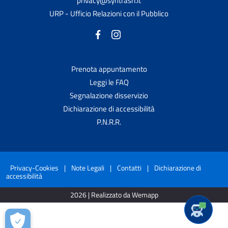
privacy@syntrasrl.it
URP - Ufficio Relazioni con il Pubblico
Prenota appuntamento
Leggi le FAQ
Segnalazione disservizio
Dichiarazione di accessibilità
P.N.R.R.
Privacy-Cookies
|
Note Legali
|
Contatti
|
Dichiarazione di
accessibilità
2026 | Realizzato da Wemapp