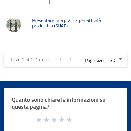
Presentare una pratica per attività
produttiva (SUAP)
Page 1 of 1 (1 items)
Page size:
Quanto sono chiare le informazioni su
questa pagina?
Valuta da 1 a 5 stelle la pagina
Valuta 1 stelle su 5
Valuta 2 stelle su 5
Valuta 3 stelle su 5
Valuta 4 stelle su 5
Valuta 5 stelle su 5