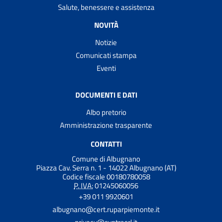
Salute, benessere e assistenza
NOVITÀ
Notizie
Comunicati stampa
Eventi
DOCUMENTI E DATI
Albo pretorio
Amministrazione trasparente
CONTATTI
Comune di Albugnano
Piazza Cav. Serra n. 1 - 14022 Albugnano (AT)
Codice fiscale 00180780058
P. IVA:
01245060056
+39 011 9920601
albugnano@cert.ruparpiemonte.it