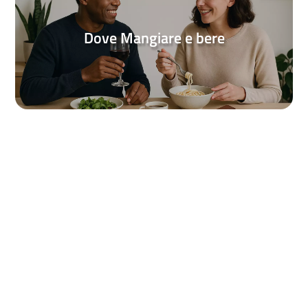
Dove Mangiare e bere