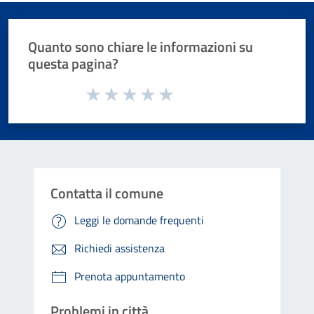
Quanto sono chiare le informazioni su
questa pagina?
Valuta da 1 a 5 stelle la pagina
Valuta 1 stelle su 5
Valuta 2 stelle su 5
Valuta 3 stelle su 5
Valuta 4 stelle su 5
Valuta 5 stelle su 5
Contatta il comune
Leggi le domande frequenti
Richiedi assistenza
Prenota appuntamento
Problemi in città