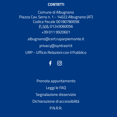
CONTATTI
Comune di Albugnano
Piazza Cav. Serra n. 1 - 14022 Albugnano (AT)
Codice fiscale 00180780058
P. IVA:
01245060056
+39 011 9920601
albugnano@cert.ruparpiemonte.it
privacy@syntrasrl.it
URP - Ufficio Relazioni con il Pubblico
Prenota appuntamento
Leggi le FAQ
Segnalazione disservizio
Dichiarazione di accessibilità
P.N.R.R.