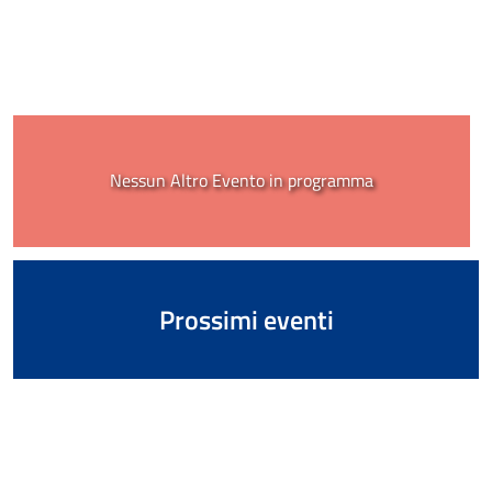
Nessun Altro Evento in programma
Prossimi eventi