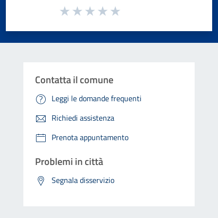
Valuta da 1 a 5 stelle la pagina
Valuta 1 stelle su 5
Valuta 2 stelle su 5
Valuta 3 stelle su 5
Valuta 4 stelle su 5
Valuta 5 stelle su 5
Contatta il comune
Leggi le domande frequenti
Richiedi assistenza
Prenota appuntamento
Problemi in città
Segnala disservizio