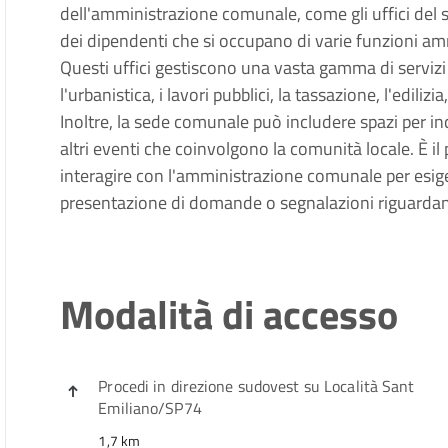
dell'amministrazione comunale, come gli uffici del 
dei dipendenti che si occupano di varie funzioni am
Questi uffici gestiscono una vasta gamma di servizi per
l'urbanistica, i lavori pubblici, la tassazione, l'edilizia
Inoltre, la sede comunale può includere spazi per in
altri eventi che coinvolgono la comunità locale. È il
interagire con l'amministrazione comunale per esige
presentazione di domande o segnalazioni riguardanti
Modalità di accesso
Procedi in direzione
sudovest
su
Località Sant
Emiliano
/
SP74
1,7 km