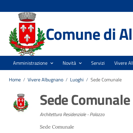
Comune di A
Amministrazione
Novità
Servizi
Vivere A
Home
/
Vivere Albugnano
/
Luoghi
/
Sede Comunale
Sede Comunale
Architettura Residenziale - Palazzo
Sede Comunale