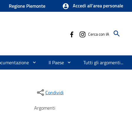
Accedi all'area personale
Regione Piemonte
Cerca con IA
ocumentazione
Il Paese
Tutti gli argomenti...
Condividi
Argomenti