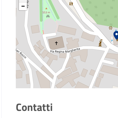
−
Contatti