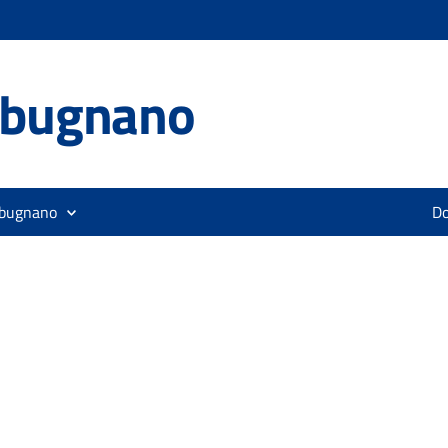
lbugnano
lbugnano
D