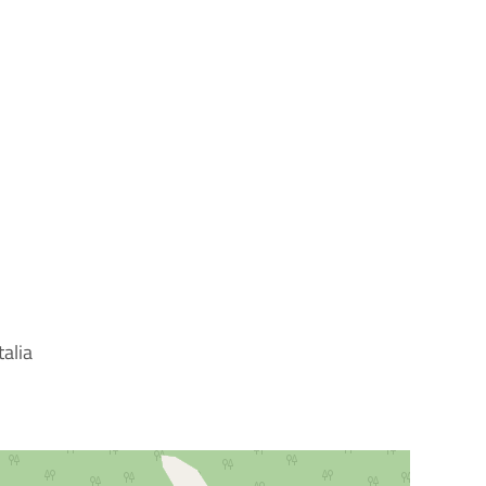
talia