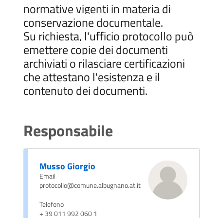
normative vigenti in materia di
conservazione documentale.
Su richiesta, l'ufficio protocollo può
emettere copie dei documenti
archiviati o rilasciare certificazioni
che attestano l'esistenza e il
contenuto dei documenti.
Responsabile
Musso Giorgio
Email
protocollo@comune.albugnano.at.it
Telefono
+ 39 011 992 060 1