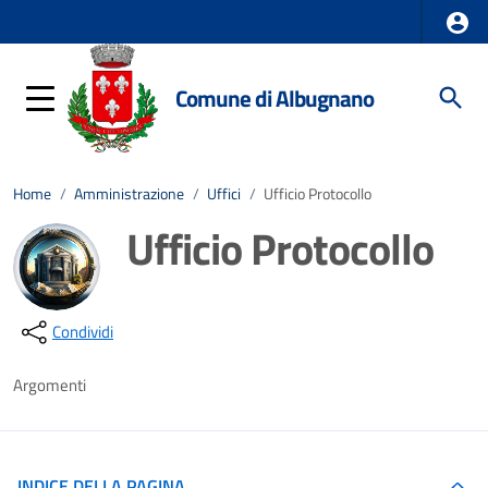
Comune di Albugnano
Home
/
Amministrazione
/
Uffici
/
Ufficio Protocollo
Ufficio Protocollo
Dettagli della notizia
Condividi
Argomenti
INDICE DELLA PAGINA