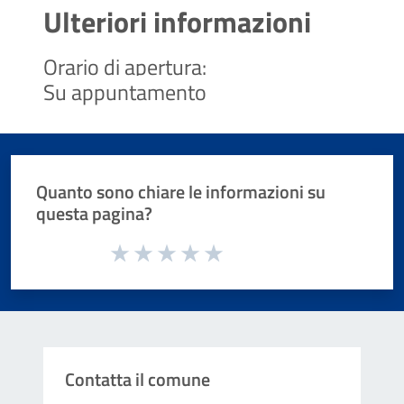
Ulteriori informazioni
Orario di apertura:
Su appuntamento
Quanto sono chiare le informazioni su
questa pagina?
Valuta da 1 a 5 stelle la pagina
Valuta 1 stelle su 5
Valuta 2 stelle su 5
Valuta 3 stelle su 5
Valuta 4 stelle su 5
Valuta 5 stelle su 5
Contatta il comune