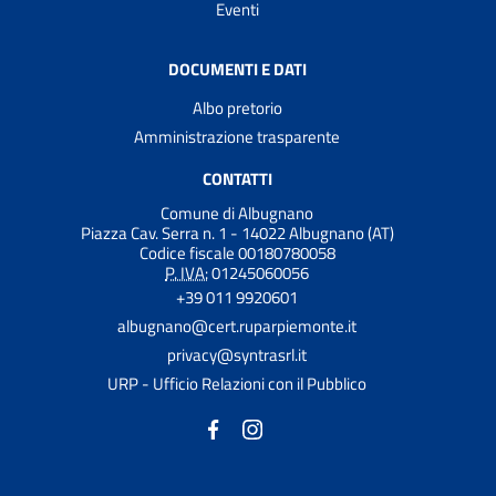
Eventi
DOCUMENTI E DATI
Albo pretorio
Amministrazione trasparente
CONTATTI
Comune di Albugnano
Piazza Cav. Serra n. 1 - 14022 Albugnano (AT)
Codice fiscale 00180780058
P. IVA:
01245060056
+39 011 9920601
albugnano@cert.ruparpiemonte.it
privacy@syntrasrl.it
URP - Ufficio Relazioni con il Pubblico