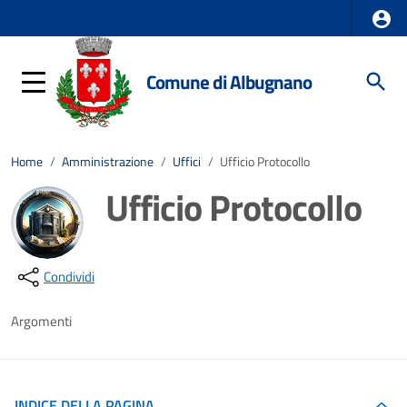
Comune di Albugnano
Home
/
Amministrazione
/
Uffici
/
Ufficio Protocollo
Ufficio Protocollo
Dettagli della notizia
Condividi
Argomenti
INDICE DELLA PAGINA