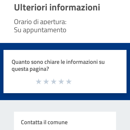
Ulteriori informazioni
Orario di apertura:
Su appuntamento
Quanto sono chiare le informazioni su
questa pagina?
Valuta da 1 a 5 stelle la pagina
Valuta 1 stelle su 5
Valuta 2 stelle su 5
Valuta 3 stelle su 5
Valuta 4 stelle su 5
Valuta 5 stelle su 5
Contatta il comune