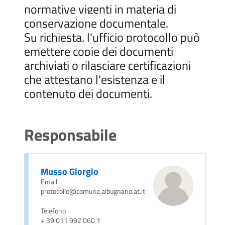
normative vigenti in materia di
conservazione documentale.
Su richiesta, l'ufficio protocollo può
emettere copie dei documenti
archiviati o rilasciare certificazioni
che attestano l'esistenza e il
contenuto dei documenti.
Responsabile
Musso Giorgio
Email
protocollo@comune.albugnano.at.it
Telefono
+ 39 011 992 060 1