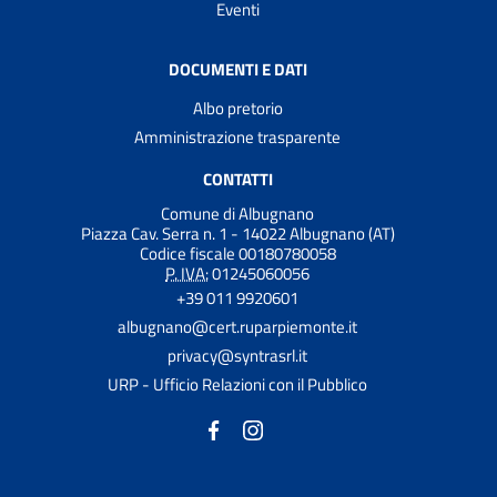
Eventi
DOCUMENTI E DATI
Albo pretorio
Amministrazione trasparente
CONTATTI
Comune di Albugnano
Piazza Cav. Serra n. 1 - 14022 Albugnano (AT)
Codice fiscale 00180780058
P. IVA:
01245060056
+39 011 9920601
albugnano@cert.ruparpiemonte.it
privacy@syntrasrl.it
URP - Ufficio Relazioni con il Pubblico