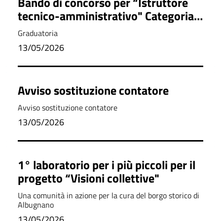
Bando di concorso per “Istruttore
tecnico-amministrativo" Categoria
C, posizione economica C1
Graduatoria
13/05/2026
Avviso sostituzione contatore
Avviso sostituzione contatore
13/05/2026
1° laboratorio per i più piccoli per il
progetto “Visioni collettive"
Una comunità in azione per la cura del borgo storico di
Albugnano
13/05/2026