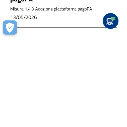
Misura 1.4.3 Adozione piattaforma pagoPA
13/05/2026
Misura 1.4.3 Adozione app IO
Misura 1.4.3 Adozione app IO
13/05/2026
Misura 1.3.1 Dati e Interoperabilità
CUP C51F22008080006
13/05/2026