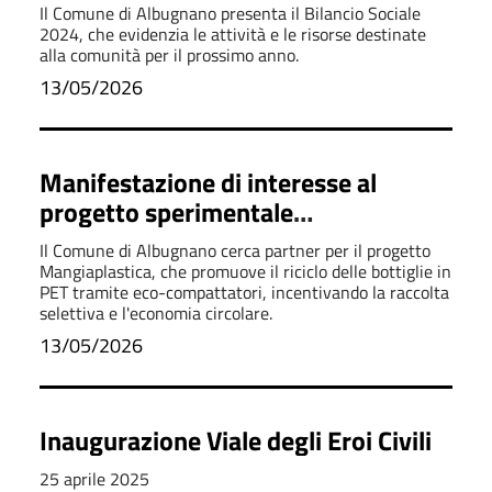
Il Comune di Albugnano presenta il Bilancio Sociale
2024, che evidenzia le attività e le risorse destinate
alla comunità per il prossimo anno.
13/05/2026
Manifestazione di interesse al
progetto sperimentale
Mangiaplastica in qualità di Partner
Il Comune di Albugnano cerca partner per il progetto
Mangiaplastica, che promuove il riciclo delle bottiglie in
PET tramite eco-compattatori, incentivando la raccolta
selettiva e l'economia circolare.
13/05/2026
Inaugurazione Viale degli Eroi Civili
25 aprile 2025