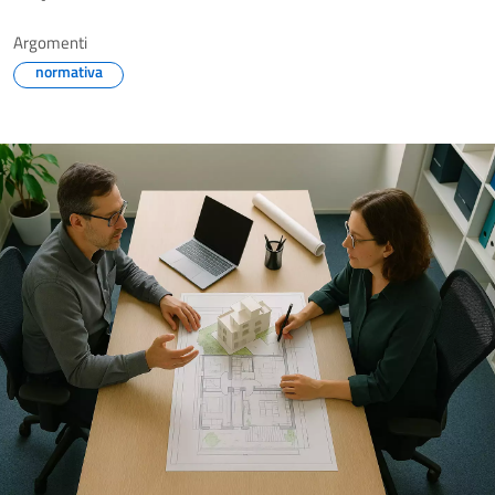
Argomenti
normativa