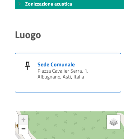
Zonizzazione acustica
Luogo
Sede Comunale
Piazza Cavalier Serra, 1,
Albugnano, Asti, Italia
+
−