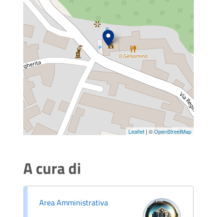
Leaflet
| ©
OpenStreetMap
A cura di
Area Amministrativa