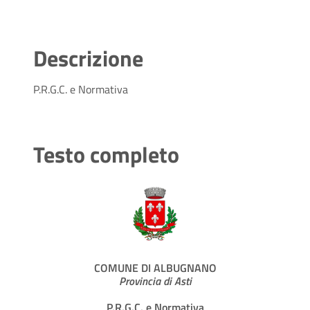
Descrizione
P.R.G.C. e Normativa
Testo completo
COMUNE DI ALBUGNANO
Provincia di Asti
P.R.G.C. e Normativa