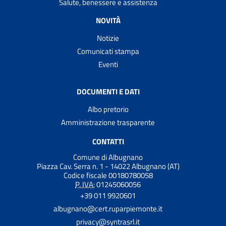
Salute, benessere e assistenza
NOVITÀ
Notizie
Comunicati stampa
Eventi
DOCUMENTI E DATI
Albo pretorio
Amministrazione trasparente
CONTATTI
Comune di Albugnano
Piazza Cav. Serra n. 1 - 14022 Albugnano (AT)
Codice fiscale 00180780058
P. IVA:
01245060056
+39 011 9920601
albugnano@cert.ruparpiemonte.it
privacy@syntrasrl.it