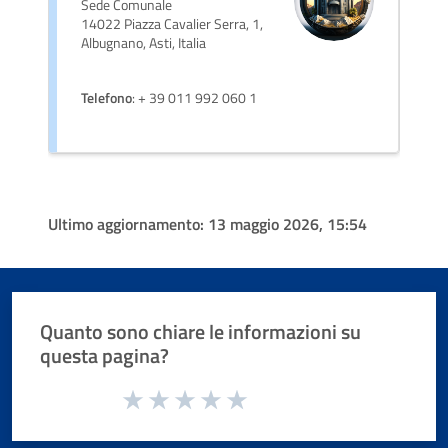
Sede Comunale
14022 Piazza Cavalier Serra, 1,
Albugnano, Asti, Italia
Telefono
: + 39 011 992 060 1
Ultimo aggiornamento:
13 maggio 2026, 15:54
Quanto sono chiare le informazioni su
questa pagina?
Valuta da 1 a 5 stelle la pagina
Valuta 1 stelle su 5
Valuta 2 stelle su 5
Valuta 3 stelle su 5
Valuta 4 stelle su 5
Valuta 5 stelle su 5