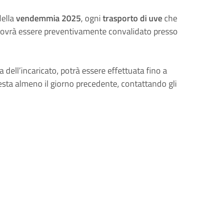
della
vendemmia 2025
, ogni
trasporto di uve
che
ovrà essere preventivamente convalidato presso
 dell’incaricato, potrà essere effettuata fino a
iesta almeno il giorno precedente, contattando gli