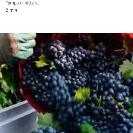
Tempo di lettura:
2 min