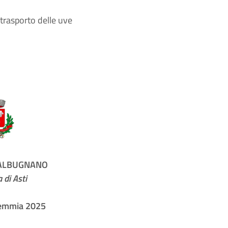
trasporto delle uve
 ALBUGNANO
 di Asti
emmia 2025