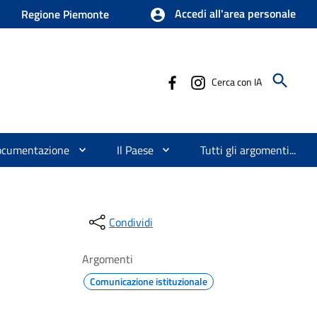
Accedi all'area personale
Regione Piemonte
Cerca con IA
ocumentazione
Il Paese
Tutti gli argomenti...
Condividi
Argomenti
Comunicazione istituzionale