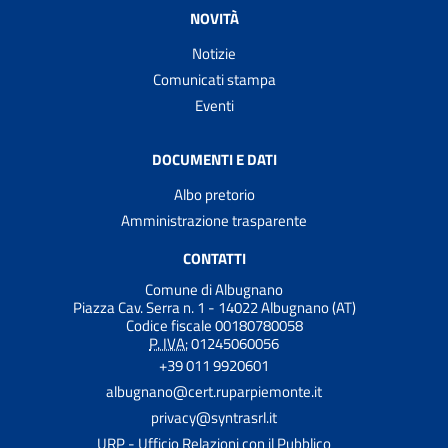
NOVITÀ
Notizie
Comunicati stampa
Eventi
DOCUMENTI E DATI
Albo pretorio
Amministrazione trasparente
CONTATTI
Comune di Albugnano
Piazza Cav. Serra n. 1 - 14022 Albugnano (AT)
Codice fiscale 00180780058
P. IVA:
01245060056
+39 011 9920601
albugnano@cert.ruparpiemonte.it
privacy@syntrasrl.it
URP - Ufficio Relazioni con il Pubblico