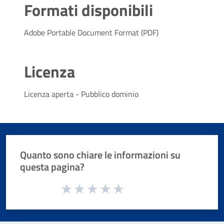
Formati disponibili
Adobe Portable Document Format (PDF)
Licenza
Licenza aperta - Pubblico dominio
Quanto sono chiare le informazioni su
questa pagina?
Valuta da 1 a 5 stelle la pagina
Valuta 1 stelle su 5
Valuta 2 stelle su 5
Valuta 3 stelle su 5
Valuta 4 stelle su 5
Valuta 5 stelle su 5