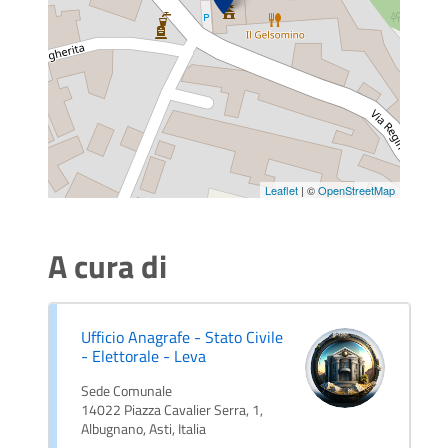
Leaflet
| ©
OpenStreetMap
A cura di
Ufficio Anagrafe - Stato Civile
- Elettorale - Leva
Sede Comunale
14022 Piazza Cavalier Serra, 1,
Albugnano, Asti, Italia