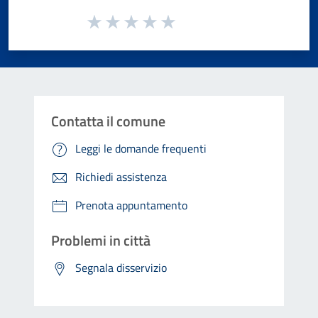
Valuta da 1 a 5 stelle la pagina
Valuta 1 stelle su 5
Valuta 2 stelle su 5
Valuta 3 stelle su 5
Valuta 4 stelle su 5
Valuta 5 stelle su 5
Contatta il comune
Leggi le domande frequenti
Richiedi assistenza
Prenota appuntamento
Problemi in città
Segnala disservizio