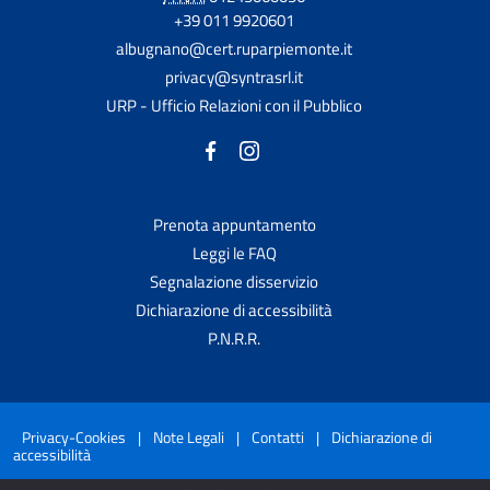
+39 011 9920601
albugnano@cert.ruparpiemonte.it
privacy@syntrasrl.it
URP - Ufficio Relazioni con il Pubblico
Prenota appuntamento
Leggi le FAQ
Segnalazione disservizio
Dichiarazione di accessibilità
P.N.R.R.
Privacy-Cookies
|
Note Legali
|
Contatti
|
Dichiarazione di
accessibilità