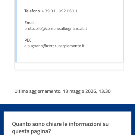
Telefono
: + 39 011 992 060 1
Email
:
protocollo@comune.albugnano.at.it
PEC
:
albugnano@cert.ruparpiemonte.it
Ultimo aggiornamento:
13 maggio 2026, 13:30
Quanto sono chiare le informazioni su
questa pagina?