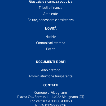
Giustizia e sicurezza pubblica
Tributi e finanze
Ambiente
Salute, benessere e assistenza
NOVITÀ
Notizie
Comunicati stampa
Eventi
DOCUMENTI E DATI
Albo pretorio
Amministrazione trasparente
CONTATTI
Comune di Albugnano
Piazza Cav. Serra n. 1 - 14022 Albugnano (AT)
Codice fiscale 00180780058
P. IVA:
01245060056