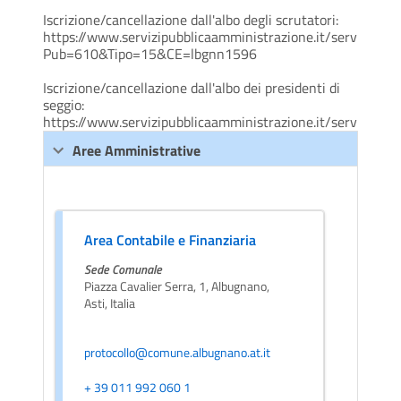
Iscrizione/cancellazione dall'albo degli scrutatori:
https://www.servizipubblicaamministrazione.it/servizi/sa
Pub=610&Tipo=15&CE=lbgnn1596
Iscrizione/cancellazione dall'albo dei presidenti di
seggio:
https://www.servizipubblicaamministrazione.it/servizi/s
Aree Amministrative
Area Contabile e Finanziaria
Sede Comunale
Piazza Cavalier Serra, 1, Albugnano,
Asti, Italia
protocollo@comune.albugnano.at.it
+ 39 011 992 060 1