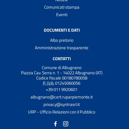
Comunicati stampa
Eventi
DOCUMENTI E DATI
Albo pretorio
Amministrazione trasparente
CONTATTI
Comune di Albugnano
Piazza Cav. Serra n. 1 - 14022 Albugnano (AT)
Codice fiscale 00180780058
P. IVA:
01245060056
+39 011 9920601
albugnano@cert.ruparpiemonte.it
privacy@syntrasrl.it
URP - Ufficio Relazioni con il Pubblico