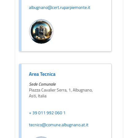
albugnano@cert.ruparpiemonte.it
Area Tecnica
Sede Comunale
Piazza Cavalier Serra, 1, Albugnano,
Asti, Italia
+ 39 011 992 060 1
tecnico@comune.albugnano.at.it