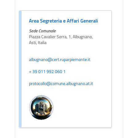
Area Segreteria e Affari Generali
Sede Comunale
Piazza Cavalier Serra, 1, Albugnano,
Asti, Italia
albugnano@cert.ruparpiemonte.it
+ 39 011 992 060 1
protocollo@comune.albugnano.at.it