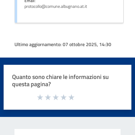
Email
:
protocollo@comune.albugnano.at.it
Ultimo aggiornamento:
07 ottobre 2025, 14:30
Quanto sono chiare le informazioni su
questa pagina?
Valuta da 1 a 5 stelle la pagina
Valuta 1 stelle su 5
Valuta 2 stelle su 5
Valuta 3 stelle su 5
Valuta 4 stelle su 5
Valuta 5 stelle su 5