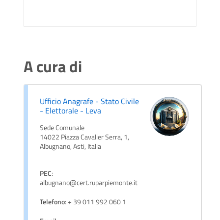
A cura di
Ufficio Anagrafe - Stato Civile
- Elettorale - Leva
Sede Comunale
14022 Piazza Cavalier Serra, 1,
Albugnano, Asti, Italia
PEC
:
albugnano@cert.ruparpiemonte.it
Telefono
: + 39 011 992 060 1