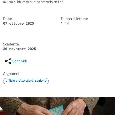
Dettagli della notizia
avviso pubblicato su albo pretorio on line
Data:
Tempo di lettura:
1 min
07 ottobre 2025
Scadenza:
30 novembre 2025
Condividi
Argomenti
ufficio elettorale di sezione