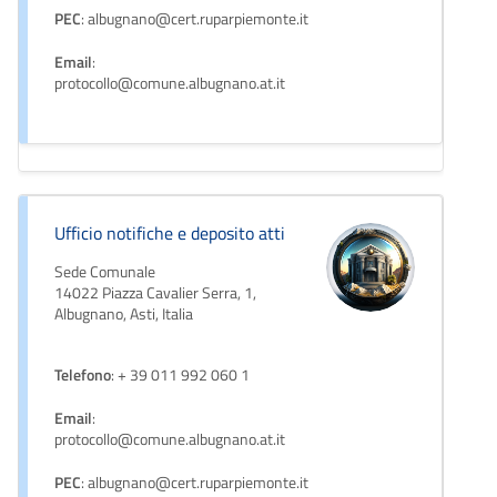
PEC
: albugnano@cert.ruparpiemonte.it
Email
:
protocollo@comune.albugnano.at.it
Ufficio notifiche e deposito atti
Sede Comunale
14022 Piazza Cavalier Serra, 1,
Albugnano, Asti, Italia
Telefono
: + 39 011 992 060 1
Email
:
protocollo@comune.albugnano.at.it
PEC
: albugnano@cert.ruparpiemonte.it