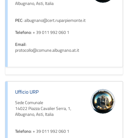
Albugnano, Asti, Italia
PEC
: albugnano@cert.ruparpiemonte.it
Telefono
: + 39 011 992 060 1
Email
:
protocollo@comune.albugnano.at.it
Ufficio URP
Sede Comunale
14022 Piazza Cavalier Serra, 1,
Albugnano, Asti, Italia
Telefono
: + 39 011 992 060 1