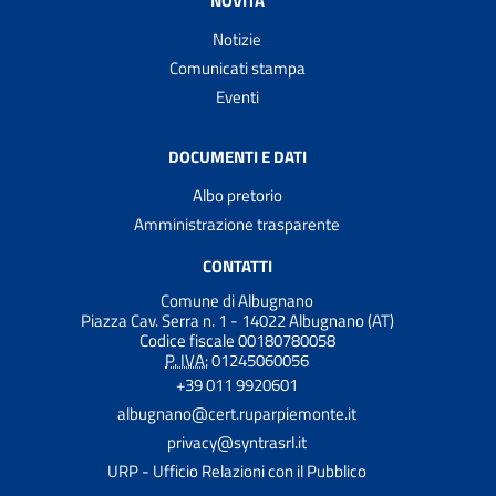
NOVITÀ
Notizie
Comunicati stampa
Eventi
DOCUMENTI E DATI
Albo pretorio
Amministrazione trasparente
CONTATTI
Comune di Albugnano
Piazza Cav. Serra n. 1 - 14022 Albugnano (AT)
Codice fiscale 00180780058
P. IVA:
01245060056
+39 011 9920601
albugnano@cert.ruparpiemonte.it
privacy@syntrasrl.it
URP - Ufficio Relazioni con il Pubblico