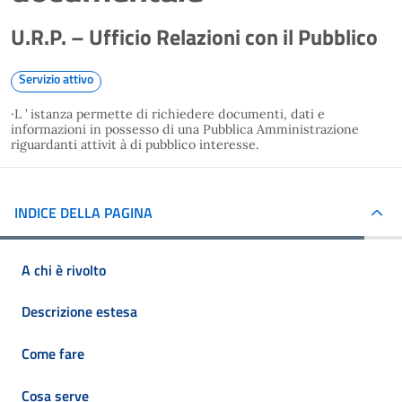
U.R.P. – Ufficio Relazioni con il Pubblico
Servizio attivo
·L ’ istanza permette di richiedere documenti, dati e
informazioni in possesso di una Pubblica Amministrazione
riguardanti attivit à di pubblico interesse.
INDICE DELLA PAGINA
A chi è rivolto
Descrizione estesa
Come fare
Cosa serve