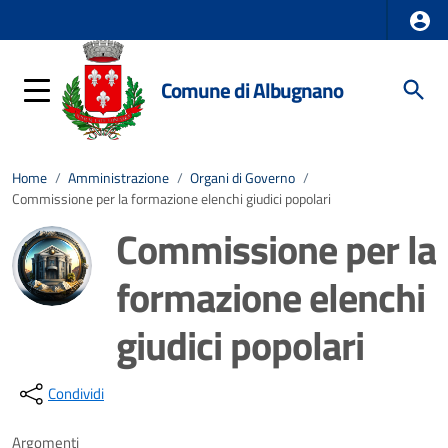
Comune di Albugnano
Home
/
Amministrazione
/
Organi di Governo
/
Commissione per la formazione elenchi giudici popolari
Commissione per la
formazione elenchi
giudici popolari
Dettagli della notizia
Condividi
Argomenti