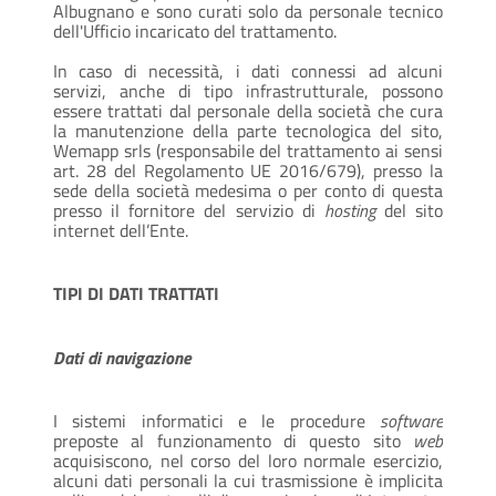
Albugnano e sono curati solo da personale tecnico
dell'Ufficio incaricato del trattamento.
In caso di necessità, i dati connessi ad alcuni
servizi, anche di tipo infrastrutturale, possono
essere trattati dal personale della società che cura
la manutenzione della parte tecnologica del sito,
Wemapp srls (responsabile del trattamento ai sensi
art. 28 del Regolamento UE 2016/679), presso la
sede della società medesima o per conto di questa
presso il fornitore del servizio di
hosting
del sito
internet dell’Ente.
TIPI DI DATI TRATTATI
Dati di navigazione
I sistemi informatici e le procedure
software
preposte al funzionamento di questo sito
web
acquisiscono, nel corso del loro normale esercizio,
alcuni dati personali la cui trasmissione è implicita