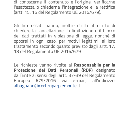
di conoscerne il contenuto e l'origine, verificarne
l'esattezza o chiederne l'integrazione e la rettifica
(artt. 15, 16 del Regolamento UE 2016/679).
Gli Interessati hanno, inoltre diritto il diritto di
chiedere la cancellazione, la limitazione o il blocco
dei dati trattati in violazione di legge, nonché di
opporsi in ogni caso, per motivi legittimi, al loro
trattamento secondo quanto previsto dagli artt. 17,
18 del Regolamento UE 2016/679
Le richieste vanno rivolte al
Responsabile per la
Protezione dei Dati Personali (RDP)
designato
dall’Ente ai sensi degli artt. 37-39 del Regolamento
Europeo 679/2016 via e-mail, all’indirizzo:
albugnano@cert.ruparpiemonte.i
t