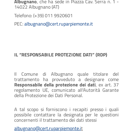
Albugnano
, che ha sede in Piazza Cav. Serra n. 1 -
14022 Albugnano (AT)
Telefono: (+39) 011 9920601
PEC:
albugnano@cert.ruparpiemonte.it
IL “RESPONSABILE PROTEZIONE DATI” (RDP)
Il Comune di Albugnano quale titolare del
trattamento ha provveduto a designare come
Responsabile della protezione dei dati
, ex art. 37
regolamento UE, comunicato all'Autorità Garante
della Protezione dei Dati Personal.
A tal scopo si forniscono i recapiti presso i quali
possibile contattare la designata per le questioni
concernenti il trattamento dei dati stessi
albugnano@cert.ruparpiemonte.i
t