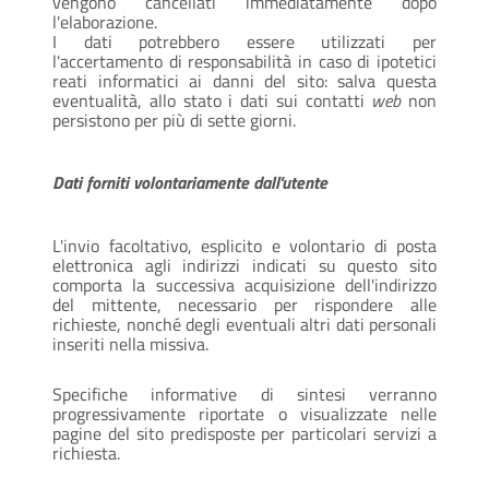
vengono cancellati immediatamente dopo
l'elaborazione.
I dati potrebbero essere utilizzati per
l'accertamento di responsabilità in caso di ipotetici
reati informatici ai danni del sito: salva questa
eventualità, allo stato i dati sui contatti
web
non
persistono per più di sette giorni.
Dati forniti volontariamente dall'utente
L'invio facoltativo, esplicito e volontario di posta
elettronica agli indirizzi indicati su questo sito
comporta la successiva acquisizione dell'indirizzo
del mittente, necessario per rispondere alle
richieste, nonché degli eventuali altri dati personali
inseriti nella missiva.
Specifiche informative di sintesi verranno
progressivamente riportate o visualizzate nelle
pagine del sito predisposte per particolari servizi a
richiesta.