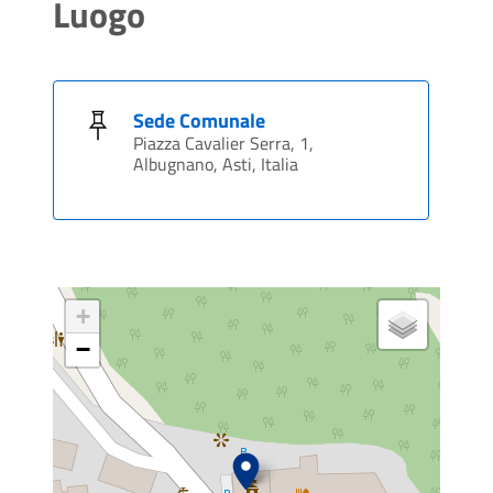
Luogo
Sede Comunale
Piazza Cavalier Serra, 1,
Albugnano, Asti, Italia
+
−