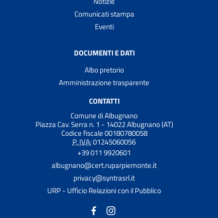
Notizie
Comunicati stampa
Eventi
DOCUMENTI E DATI
Albo pretorio
Amministrazione trasparente
CONTATTI
Comune di Albugnano
Piazza Cav. Serra n. 1 - 14022 Albugnano (AT)
Codice fiscale 00180780058
P. IVA:
01245060056
+39 011 9920601
albugnano@cert.ruparpiemonte.it
privacy@syntrasrl.it
URP - Ufficio Relazioni con il Pubblico