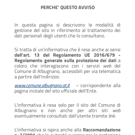
PERCHE' QUESTO AVVISO
In questa pagina si descrivono le modalità di
gestione del sito in riferimento al trattamento dei
dati personali degli utenti che lo consultano.
Si tratta di un'informativa che è resa anche ai sensi
dell'art. 13 del Regolamento UE 2016/679 -
Regolamento generale sulla protezione dei dati
a
coloro che interagiscono con i servizi
web
del
Comune di Albugnano, accessibili per via telematica
a partire dall'indirizzo:
www.comune.albugnano.at.it
–
corrispondente alla
pagina iniziale del sito ufficiale dell'Ente.
L'informativa è resa solo per il sito del Comune di
Albugnano e non anche per altri siti
web
eventualmente consultati dall'utente tramite
link
.
L'informativa si ispira anche alla
Raccomandazione