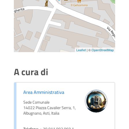
Leaflet
| ©
OpenStreetMap
A cura di
Area Amministrativa
Sede Comunale
14022 Piazza Cavalier Serra, 1,
Albugnano, Asti, Italia