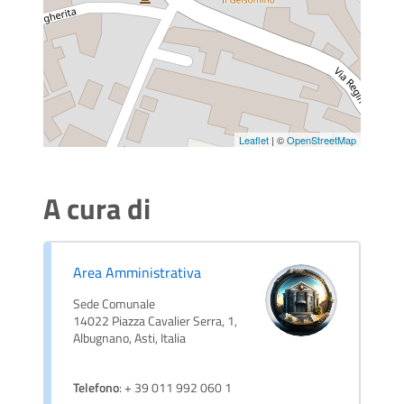
Leaflet
| ©
OpenStreetMap
A cura di
Area Amministrativa
Sede Comunale
14022 Piazza Cavalier Serra, 1,
Albugnano, Asti, Italia
Telefono
: + 39 011 992 060 1