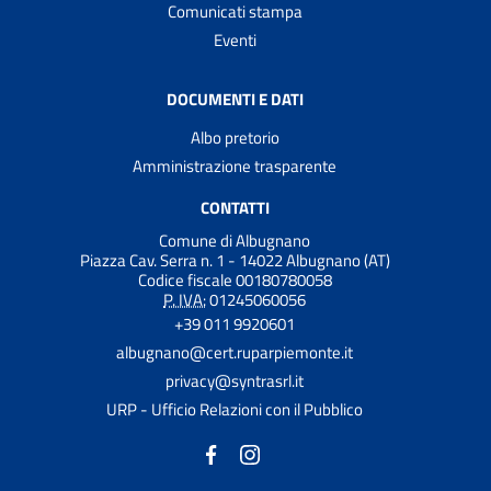
Comunicati stampa
Eventi
DOCUMENTI E DATI
Albo pretorio
Amministrazione trasparente
CONTATTI
Comune di Albugnano
Piazza Cav. Serra n. 1 - 14022 Albugnano (AT)
Codice fiscale 00180780058
P. IVA:
01245060056
+39 011 9920601
albugnano@cert.ruparpiemonte.it
privacy@syntrasrl.it
URP - Ufficio Relazioni con il Pubblico