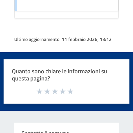
Ultimo aggiornamento:
11 febbraio 2026, 13:12
Quanto sono chiare le informazioni su
questa pagina?
Valuta da 1 a 5 stelle la pagina
Valuta 1 stelle su 5
Valuta 2 stelle su 5
Valuta 3 stelle su 5
Valuta 4 stelle su 5
Valuta 5 stelle su 5