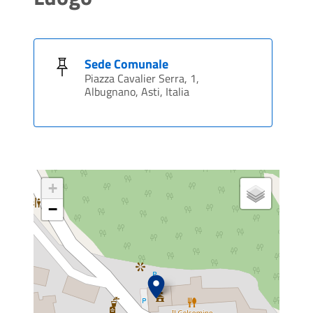
Sede Comunale
Piazza Cavalier Serra, 1,
Albugnano, Asti, Italia
+
−