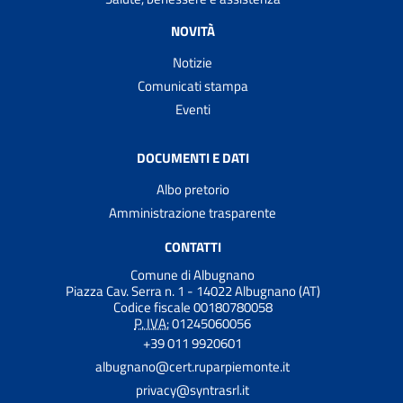
NOVITÀ
Notizie
Comunicati stampa
Eventi
DOCUMENTI E DATI
Albo pretorio
Amministrazione trasparente
CONTATTI
Comune di Albugnano
Piazza Cav. Serra n. 1 - 14022 Albugnano (AT)
Codice fiscale 00180780058
P. IVA:
01245060056
+39 011 9920601
albugnano@cert.ruparpiemonte.it
privacy@syntrasrl.it