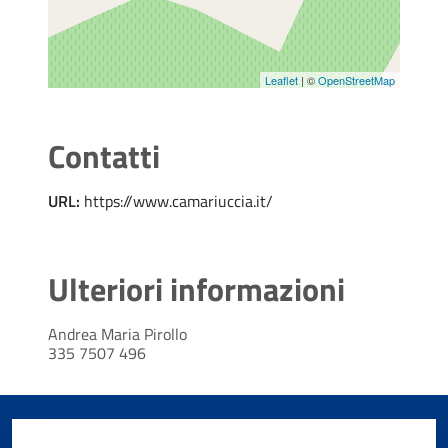
Leaflet
| ©
OpenStreetMap
Contatti
URL:
https://www.camariuccia.it/
Ulteriori informazioni
Andrea Maria Pirollo
335 7507 496