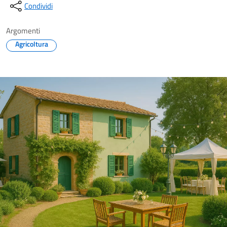
Condividi
Argomenti
Agricoltura