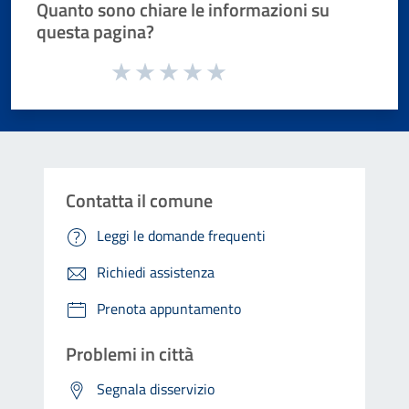
Quanto sono chiare le informazioni su
questa pagina?
Valuta da 1 a 5 stelle la pagina
Valuta 1 stelle su 5
Valuta 2 stelle su 5
Valuta 3 stelle su 5
Valuta 4 stelle su 5
Valuta 5 stelle su 5
Contatta il comune
Leggi le domande frequenti
Richiedi assistenza
Prenota appuntamento
Problemi in città
Segnala disservizio