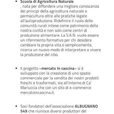
Scuola di Agricoltura Naturale
, nata per diffondere una migliore conoscenza
dei principi della agricoltura naturale e
permacultura oltre alle pratiche legate
all’autoproduzione. Ridefinire il ruolo delle
comunità rurali intese come patrimonio della
nostra civiltà e non solo come centri di
produzione alimentare. La S.A.N. vuole essere
un riferimento formativo per chi desidera
cambiare la propria vita o semplicemente,
ricerca un nuovo modo di interpretare e vivere
la produzione del cibo.
Il progetto «
mercato in cascina
» si è
sviluppato con la creazione di uno spazio
commerciale per la vendita dei nostri prodotti
freschi e trasformati, sia all’interno di Ca’
Mariuccia che con un sito di e-commerce
mercatoincascina.it.
Soci fondatori dell’associazione
ALBUGNANO
549
che riunisce diversi produttori del