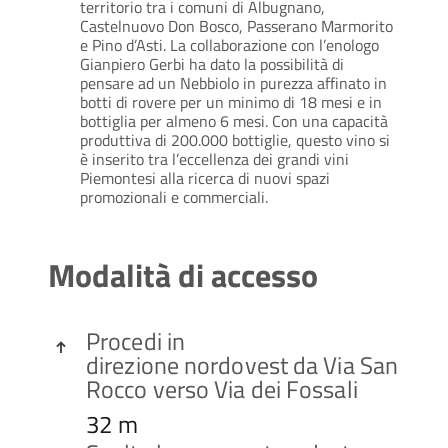
territorio tra i comuni di Albugnano,
Castelnuovo Don Bosco, Passerano Marmorito
e Pino d’Asti. La collaborazione con l’enologo
Gianpiero Gerbi ha dato la possibilità di
pensare ad un Nebbiolo in purezza affinato in
botti di rovere per un minimo di 18 mesi e in
bottiglia per almeno 6 mesi. Con una capacità
produttiva di 200.000 bottiglie, questo vino si
è inserito tra l’eccellenza dei grandi vini
Piemontesi alla ricerca di nuovi spazi
promozionali e commerciali.
Modalità di accesso
Procedi in

direzione
nordovest
da
Via San
Rocco
verso
Via dei Fossali
32 m