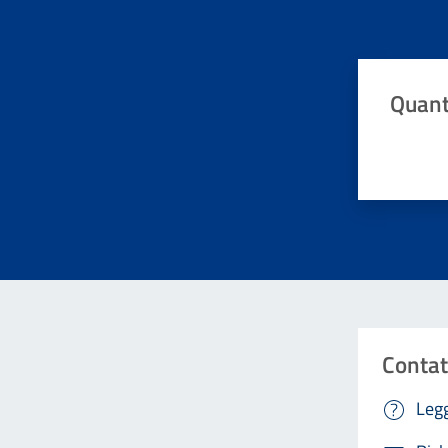
Quant
Valuta da 
Contat
Legg