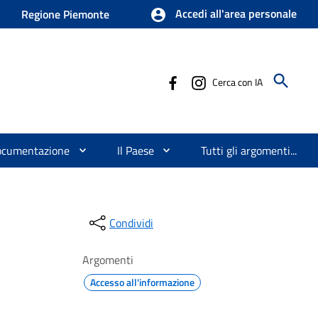
Accedi all'area personale
Regione Piemonte
Cerca con IA
ocumentazione
Il Paese
Tutti gli argomenti...
Condividi
Argomenti
Accesso all'informazione