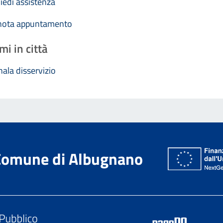
iedi assistenza
nota appuntamento
mi in città
ala disservizio
Comune di Albugnano