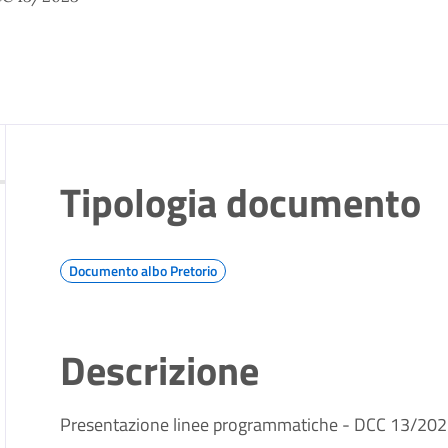
Tipologia documento
Documento albo Pretorio
Descrizione
Presentazione linee programmatiche
- DCC 13/20