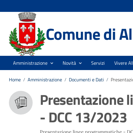
Comune di A
Amministrazione
Novità
Servizi
Vivere A
Home
/
Amministrazione
/
Documenti e Dati
/
Presentazi
Presentazione 
- DCC 13/2023
Presentazione linee programmatiche - D