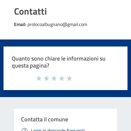
Contatti
Email:
prolocoalbugnano@gmail.com
Quanto sono chiare le informazioni su
questa pagina?
Valuta da 1 a 5 stelle la pagina
Valuta 1 stelle su 5
Valuta 2 stelle su 5
Valuta 3 stelle su 5
Valuta 4 stelle su 5
Valuta 5 stelle su 5
Contatta il comune
Leggi le domande frequenti