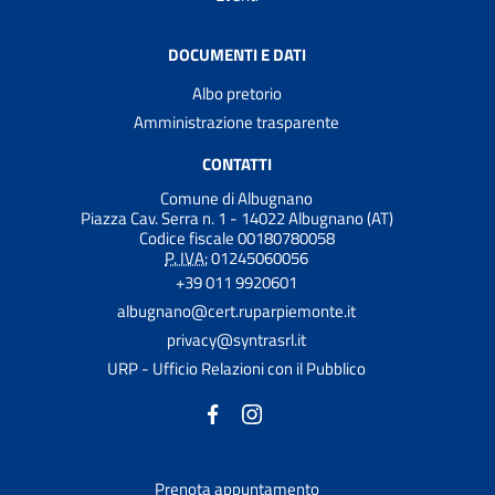
DOCUMENTI E DATI
Albo pretorio
Amministrazione trasparente
CONTATTI
Comune di Albugnano
Piazza Cav. Serra n. 1 - 14022 Albugnano (AT)
Codice fiscale 00180780058
P. IVA:
01245060056
+39 011 9920601
albugnano@cert.ruparpiemonte.it
privacy@syntrasrl.it
URP - Ufficio Relazioni con il Pubblico
Prenota appuntamento