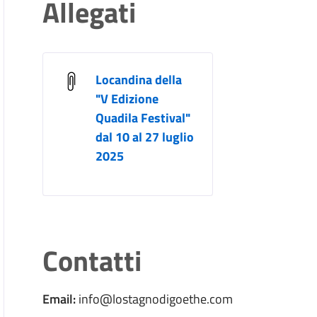
Allegati
Locandina della
"V Edizione
Quadila Festival"
dal 10 al 27 luglio
2025
Contatti
Email:
info@lostagnodigoethe.com