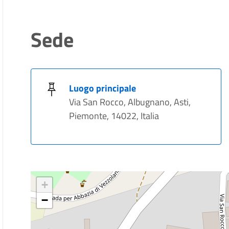
Sede
Luogo principale
Via San Rocco, Albugnano, Asti,
Piemonte, 14022, Italia
+
−