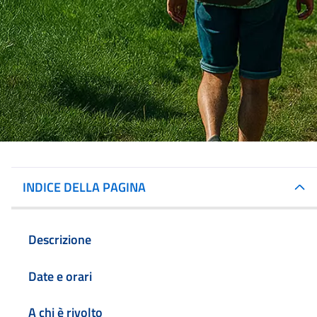
INDICE DELLA PAGINA
Descrizione
Date e orari
A chi è rivolto