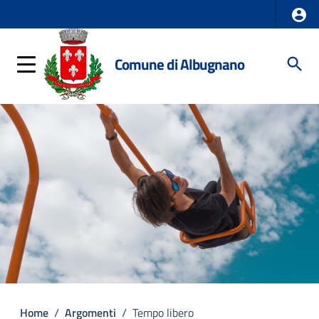
Comune di Albugnano
Home
/
Argomenti
/
Tempo libero