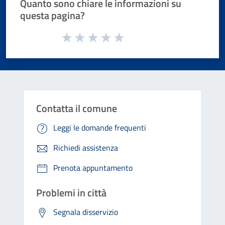
Quanto sono chiare le informazioni su
questa pagina?
Valuta da 1 a 5 stelle la pagina
Valuta 1 stelle su 5
Valuta 2 stelle su 5
Valuta 3 stelle su 5
Valuta 4 stelle su 5
Valuta 5 stelle su 5
Contatta il comune
Leggi le domande frequenti
Richiedi assistenza
Prenota appuntamento
Problemi in città
Segnala disservizio