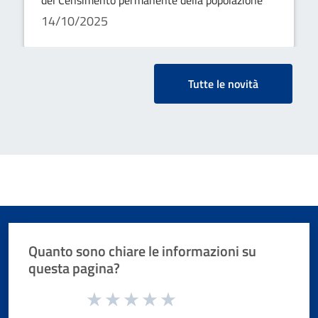
14/10/2025
Tutte le novità
Quanto sono chiare le informazioni su
questa pagina?
Valuta da 1 a 5 stelle la pagina
Valuta 1 stelle su 5
Valuta 2 stelle su 5
Valuta 3 stelle su 5
Valuta 4 stelle su 5
Valuta 5 stelle su 5