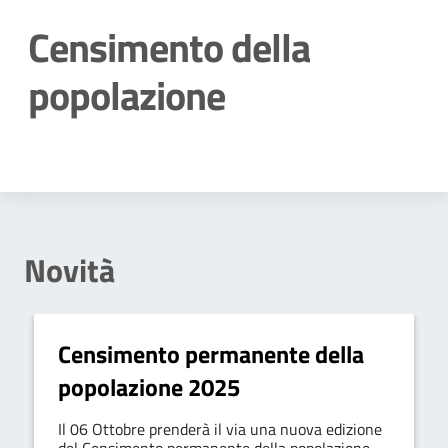
Censimento della
popolazione
Dettagli della notizia
Novità
Censimento permanente della
popolazione 2025
Il 06 Ottobre prenderà il via una nuova edizione
del Censimento permanente della popolazione