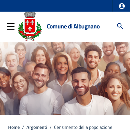
Comune di Albugnano
Home
/
Argomenti
/
Censimento della popolazione