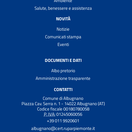
Ambiente
Salute, benessere e assistenza
NOVITÀ
Notizie
Comunicati stampa
Eventi
DOCUMENTI E DATI
Albo pretorio
Amministrazione trasparente
CONTATTI
Comune di Albugnano
Piazza Cav. Serra n. 1 - 14022 Albugnano (AT)
Codice fiscale 00180780058
P. IVA:
01245060056
+39 011 9920601
albugnano@cert.ruparpiemonte.it