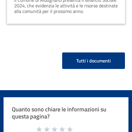
Il Comune di Albugnano presenta il Bilancio Sociale
2024, che evidenzia le attività e le risorse destinate
alla comunità per il prossimo anno.
Tutti i documenti
Quanto sono chiare le informazioni su
questa pagina?
Valuta da 1 a 5 stelle la pagina