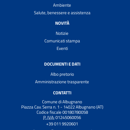
Ambiente
Salute, benessere e assistenza
NOVITÀ
Notizie
Comunicati stampa
Eventi
DOCUMENTI E DATI
Albo pretorio
Amministrazione trasparente
CONTATTI
Comune di Albugnano
Piazza Cav. Serra n. 1 - 14022 Albugnano (AT)
Codice fiscale 00180780058
P. IVA:
01245060056
+39 011 9920601