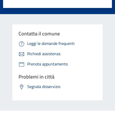
Valuta 1 stelle su 5
Valuta 2 stelle su 5
Valuta 3 stelle su 5
Valuta 4 stelle su 5
Valuta 5 stelle su 5
Contatta il comune
Leggi le domande frequenti
Richiedi assistenza
Prenota appuntamento
Problemi in città
Segnala disservizio