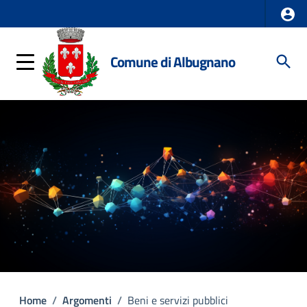
Comune di Albugnano
Home
/
Argomenti
/
Beni e servizi pubblici