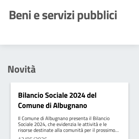
Beni e servizi pubblici
Dettagli della notizia
Novità
Bilancio Sociale 2024 del
Comune di Albugnano
Il Comune di Albugnano presenta il Bilancio
Sociale 2024, che evidenzia le attività e le
risorse destinate alla comunità per il prossimo
anno.