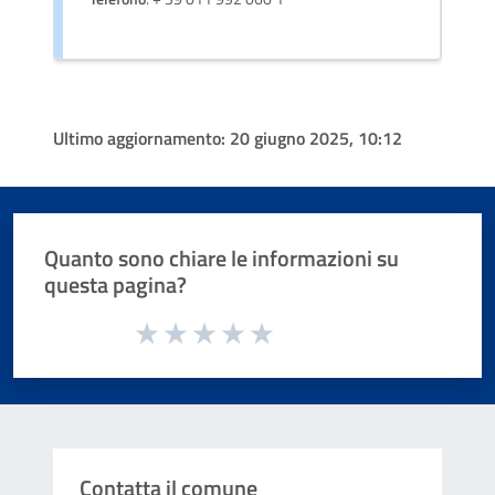
Ultimo aggiornamento:
20 giugno 2025, 10:12
Quanto sono chiare le informazioni su
questa pagina?
Valuta da 1 a 5 stelle la pagina
Valuta 1 stelle su 5
Valuta 2 stelle su 5
Valuta 3 stelle su 5
Valuta 4 stelle su 5
Valuta 5 stelle su 5
Contatta il comune