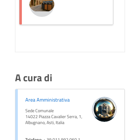
A cura di
Area Amministrativa
Sede Comunale
14022 Piazza Cavalier Serra, 1,
Albugnano, Asti, Italia
Telefono
: + 39 011 992 060 1