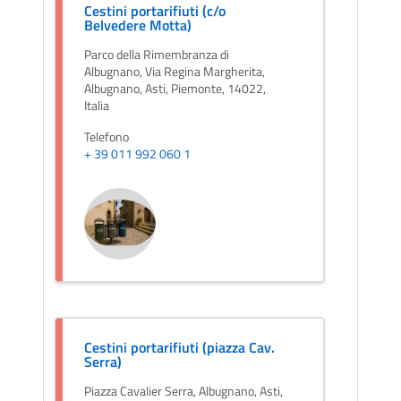
Cestini portarifiuti (c/o
Belvedere Motta)
Parco della Rimembranza di
Albugnano, Via Regina Margherita,
Albugnano, Asti, Piemonte, 14022,
Italia
Telefono
+ 39 011 992 060 1
Cestini portarifiuti (piazza Cav.
Serra)
Piazza Cavalier Serra, Albugnano, Asti,