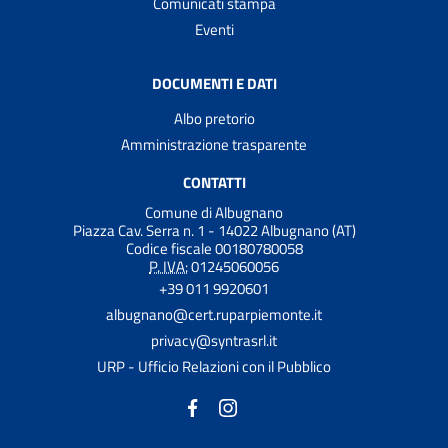
Comunicati stampa
Eventi
DOCUMENTI E DATI
Albo pretorio
Amministrazione trasparente
CONTATTI
Comune di Albugnano
Piazza Cav. Serra n. 1 - 14022 Albugnano (AT)
Codice fiscale 00180780058
P. IVA:
01245060056
+39 011 9920601
albugnano@cert.ruparpiemonte.it
privacy@syntrasrl.it
URP - Ufficio Relazioni con il Pubblico