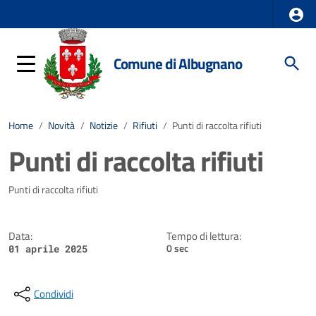
Comune di Albugnano
Home
/
Novità
/
Notizie
/
Rifiuti
/
Punti di raccolta rifiuti
Punti di raccolta rifiuti
Dettagli della notizia
Punti di raccolta rifiuti
Data:
Tempo di lettura:
0 sec
01 aprile 2025
Condividi