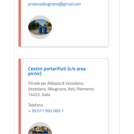
prolocoalbugnano@gmail.com
Cestini portarifiuti (c/o area
picnic)
Strada per Abbazia di Vezzolano,
Vezzolano, Albugnano, Asti, Piemonte,
14022, Italia
Telefono
+ 39 011 992 060 1