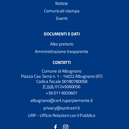
Notizie
Comunicati stampa
Eventi
DOCUMENTI E DATI
Albo pretorio
Amministrazione trasparente
CONTATTI
Comune di Albugnano
Piazza Cav. Serra n. 1 - 14022 Albugnano (AT)
Codice fiscale 00180780058
P. IVA:
01245060056
+39 011 9920601
albugnano@cert.ruparpiemonte.it
privacy@syntrasrl.it
URP - Ufficio Relazioni con il Pubblico